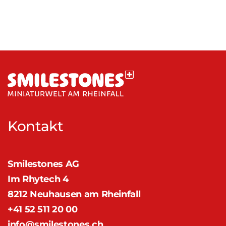
Kontakt
Smilestones AG
Im Rhytech 4
8212 Neuhausen am Rheinfall
+41 52 511 20 00
info@smilestones.ch