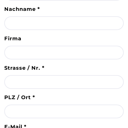
Nachname
*
Firma
Strasse / Nr.
*
PLZ / Ort
*
E-Mail
*