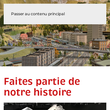
Tickets
Passer au contenu principal
Faites partie de
notre histoire