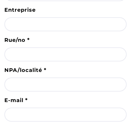
Entreprise
Rue/no
*
NPA/localité
*
E-mail
*