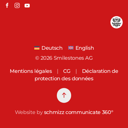
Deutsch
English
©
2026
Smilestones AG
Mentions légales
|
CG
|
Déclaration de
protection des données
Website by
schmizz communicate 360°