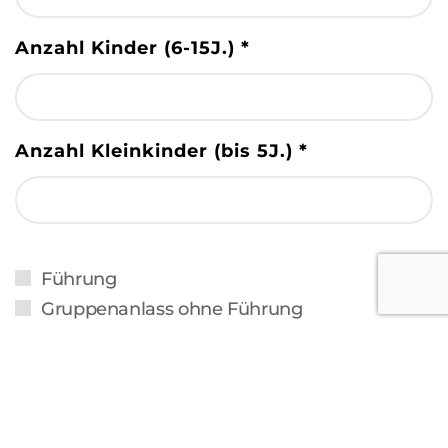
Anzahl Kinder (6-15J.)
*
Anzahl Kleinkinder (bis 5J.)
*
Führung
Gruppenanlass ohne Führung
Apéro
Kaffee & Kuchen
Kaffee & Gipfeli
Kindergeburtstag