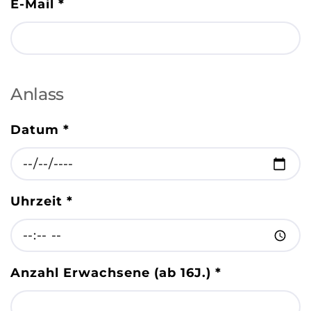
E-Mail
*
Anlass
Datum
*
Uhrzeit
*
Anzahl Erwachsene (ab 16J.)
*